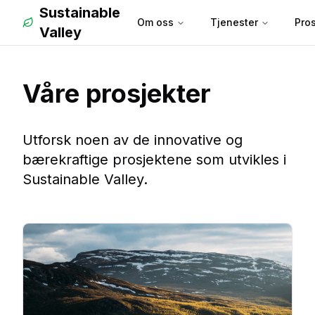
Sustainable
Om oss
Tjenester
Pros
Valley
Våre prosjekter
Utforsk noen av de innovative og
bærekraftige prosjektene som utvikles i
Sustainable Valley.