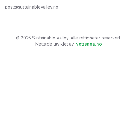
post@sustainablevalley.no
©
2025
Sustainable Valley. Alle rettigheter reservert.
Nettside utviklet av
Nettsaga.no