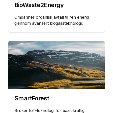
BioWaste2Energy
Omdanner organisk avfall til ren energi
gjennom avansert biogassteknologi.
SmartForest
Bruker IoT-teknologi for bærekraftig