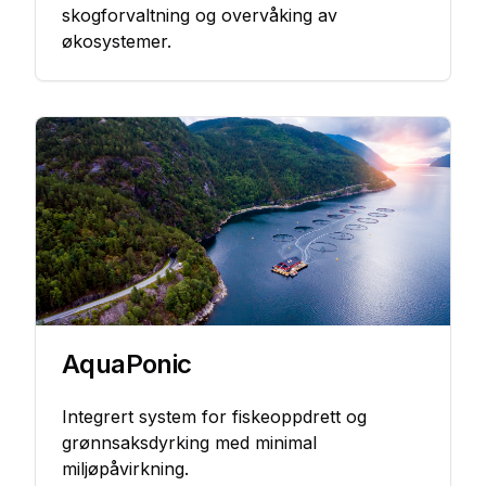
skogforvaltning og overvåking av
økosystemer.
AquaPonic
Integrert system for fiskeoppdrett og
grønnsaksdyrking med minimal
miljøpåvirkning.